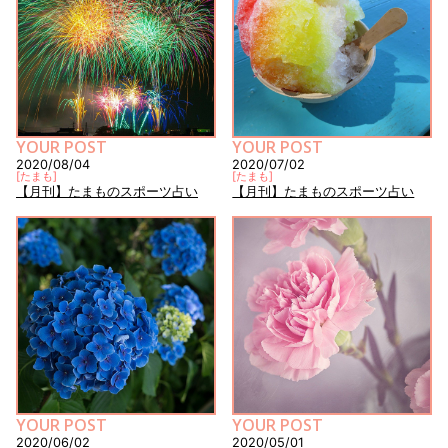
YOUR POST
YOUR POST
2020/08/04
2020/07/02
[
たまも
]
[
たまも
]
【月刊】たまものスポーツ占い
【月刊】たまものスポーツ占い
YOUR POST
YOUR POST
2020/06/02
2020/05/01