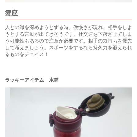
蟹座
人との縁を深めようとする時、傲慢さが現れ、相手をしよ
うとする言動が出てきそうです。社交運を下落させてしま
う可能性もあるので注意が必要です。相手の気持ちを優先
して考えましょう。スポーツをするなら持久力を鍛えられ
るものをチョイス！
ラッキーアイテム 水筒