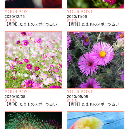
YOUR POST
YOUR POST
2020/12/15
2020/11/06
[
たまも
]
[
たまも
]
【月刊】たまものスポーツ占い
【月刊】たまものスポーツ占い
YOUR POST
YOUR POST
2020/10/05
2020/09/08
[
たまも
]
[
たまも
]
【月刊】たまものスポーツ占い
【月刊】たまものスポーツ占い