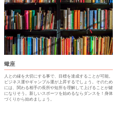
蠍座
人との縁を大切にする事で、目標を達成することが可能。
ビジネス運やギャンブル運が上昇するでしょう。そのため
には、関わる相手の長所や短所を理解して上げることが鍵
になりそう。新しいスポーツを始めるならダンスを！身体
づくりから始めましょう。