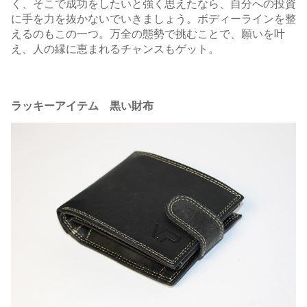
く、そこで成功をしたいと強く思えたなら、自分への投資
に手を力を抜かないでいきましょう。ボディーラインを整
えるのもこの一つ。万全の態勢で挑むことで、願いを叶
え、人の縁に恵まれるチャンスもゲット。
ラッキーアイテム 黒い財布