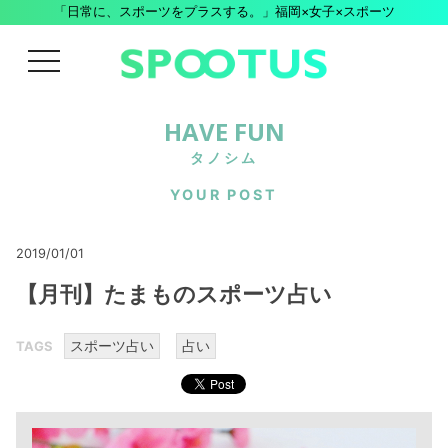
「日常に、スポーツをプラスする。」福岡×女子×スポーツ
menu
HAVE FUN
タノシム
YOUR POST
2019/01/01
【月刊】たまものスポーツ占い
スポーツ占い
占い
TAGS