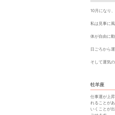
10月になり
私は見事に風邪
体が自由に動
日ごろから運
そして運気の
牡羊座
仕事運が上昇
れることがあ
いくことが出
ごせます。