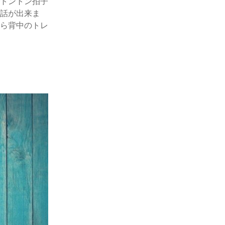
トントン拍子
話が出来ま
ら背中のトレ