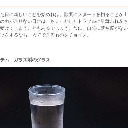
た日に新しいことを始めれば、順調にスタートを切ることが出
の力が足りない日には、ちょっとしたトラブルに見舞われがち
受けてしまうこともあるでしょう。常に、自分に落ち度がない
ツをするなら一人でできるものをチョイス。
テム ガラス製のグラス