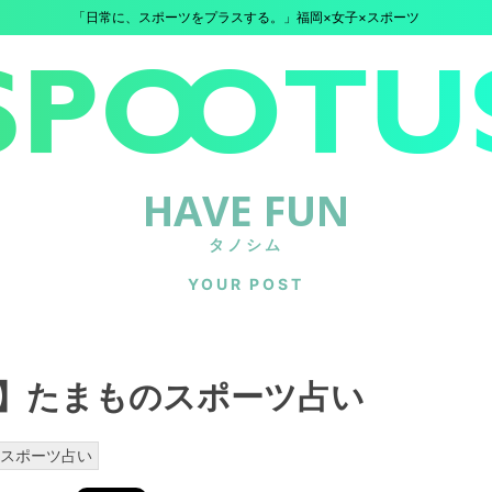
「日常に、スポーツをプラスする。」福岡×女子×スポーツ
HAVE FUN
タノシム
YOUR POST
】たまものスポーツ占い
スポーツ占い