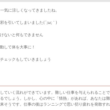
、一気に涼しくなってきましたね。
を引いてしまいました(´;ω;｀)
けないと何もできません
動して体を大事に！
チェックもしていきましょう
していく流れができています。難しい仕事を与えられることで
るでしょう。しかし、心の中に「情熱」があれば、あなたは難
来そうです。仕事の後はランニングで思い切り疲れを発散すれ