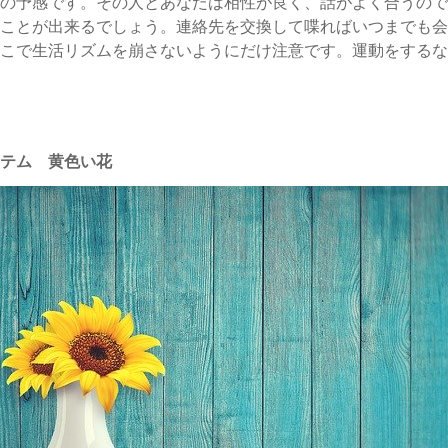
の予感です。その人とあなたは相性が良く、話がよく合うので
ことが出来るでしょう。連絡先を交換して喋ればいつまでも会
こで生活リズムを崩さないようにだけ注意です。運動をするな
テム 黄色い花