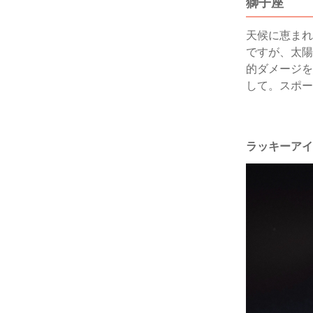
獅子座
天候に恵まれ
ですが、太陽
的ダメージを
して。スポー
ラッキーアイ