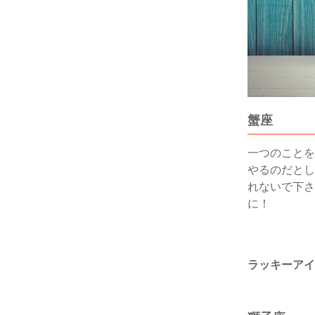
蟹座
一つのことを
やるのだとし
れないで下さ
に！
ラッキーアイ