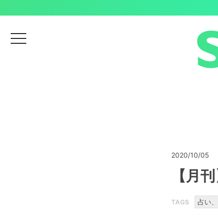
menu
2020/10/05
【月刊
占い、
TAGS