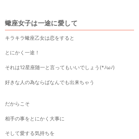
蠍座女子は一途に愛して
キラキラ蠍座乙女は恋をすると
とにかく一途！
それは12星座随一と言ってもいいでしょう(*ﾉωﾉ)
好きな人の為ならばなんでも出来ちゃう
だからこそ
相手の事をとにかく大事に
そして愛する気持ちを