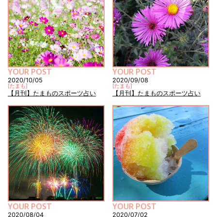
YOUR POST
YOUR POST
2020/10/05
2020/09/08
[
たまも
]
[
たまも
]
【月刊】たまものスポーツ占い
【月刊】たまものスポーツ占い
YOUR POST
YOUR POST
2020/08/04
2020/07/02