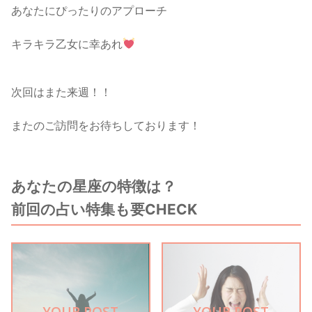
あなたにぴったりのアプローチ
キラキラ乙女に幸あれ
次回はまた来週！！
またのご訪問をお待ちしております！
あなたの星座の特徴は？
前回の占い特集も要CHECK
YOUR POST
YOUR POST