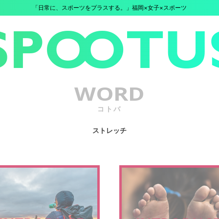
「日常に、スポーツをプラスする。」福岡×女子×スポーツ
WORD
コトバ
ストレッチ