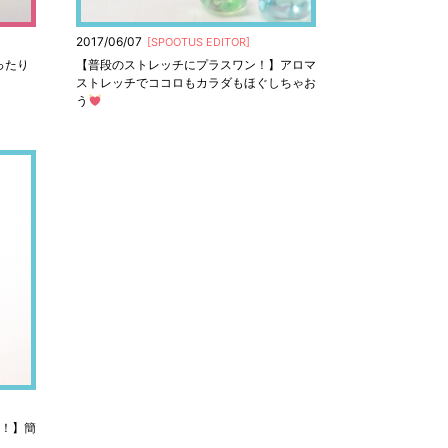
2017/06/07
[
SPOOTUS EDITOR
]
ったり
【普段のストレッチにプラスワン！】アロマ
ストレッチでココロもカラダもほぐしちゃお
う
！】簡