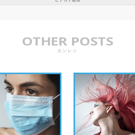
OTHER POSTS
カンレン