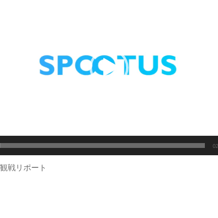
02
観戦リポート