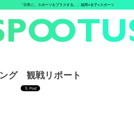
「日常に、スポーツをプラスする。」福岡×女子×スポーツ
ング 観戦リポート