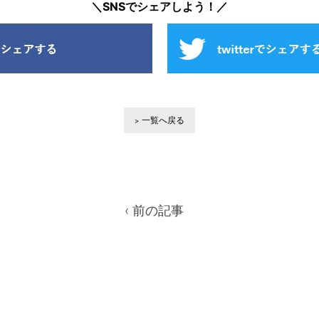
＼SNSでシェアしよう！／
一覧へ戻る
‹ 前の記事