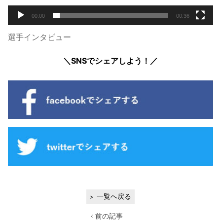
00:00
00:36
選手インタビュー
＼SNSでシェアしよう！／
一覧へ戻る
‹ 前の記事