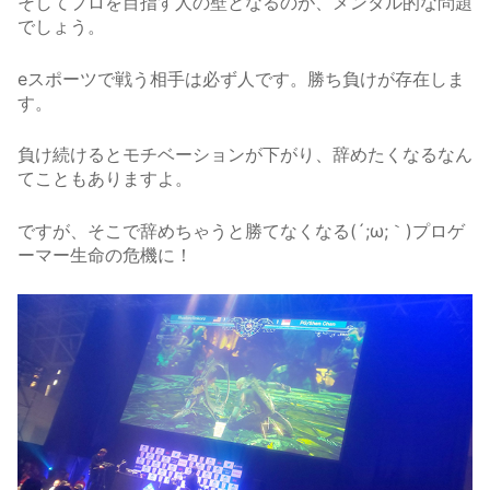
そしてプロを目指す人の壁となるのが、メンタル的な問題
でしょう。
eスポーツで戦う相手は必ず人です。勝ち負けが存在しま
す。
負け続けるとモチベーションが下がり、辞めたくなるなん
てこともありますよ。
ですが、そこで辞めちゃうと勝てなくなる(´;ω;｀)プロゲ
ーマー生命の危機に！