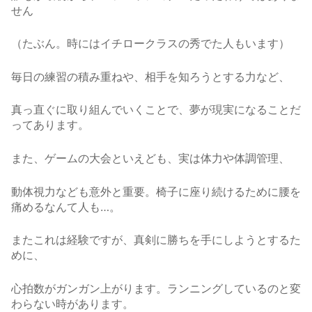
せん
（たぶん。時にはイチロークラスの秀でた人もいます）
毎日の練習の積み重ねや、相手を知ろうとする力など、
真っ直ぐに取り組んでいくことで、夢が現実になることだ
ってあります。
また、ゲームの大会といえども、実は体力や体調管理、
動体視力なども意外と重要。椅子に座り続けるために腰を
痛めるなんて人も…。
またこれは経験ですが、真剣に勝ちを手にしようとするた
めに、
心拍数がガンガン上がります。ランニングしているのと変
わらない時があります。