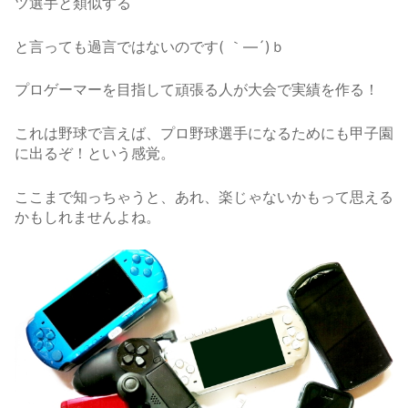
ツ選手と類似する
と言っても過言ではないのです( ｀―´)ｂ
プロゲーマーを目指して頑張る人が大会で実績を作る！
これは野球で言えば、プロ野球選手になるためにも甲子園
に出るぞ！という感覚。
ここまで知っちゃうと、あれ、楽じゃないかもって思える
かもしれませんよね。