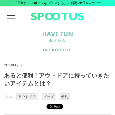
「日常に、スポーツをプラスする。」福岡×女子×スポーツ
menu
HAVE FUN
タノシム
INTRODUCE
2019/06/07
あると便利！アウトドアに持っていきた
いアイテムとは？
アウトドア
グッズ
便利
TAGS