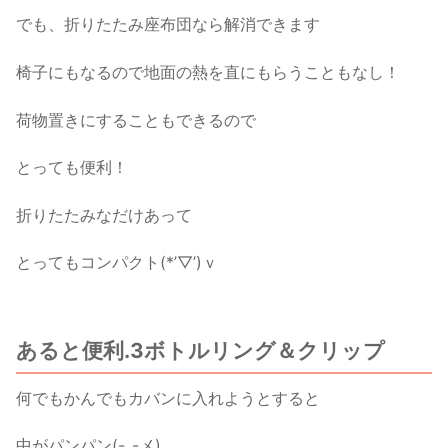
でも、折りたたみ座布団なら解消できます
椅子にもなるので地面の熱を直にもらうこともなし！
荷物置きにすることもできるので
とっても便利！
折りたたみなだけあって
とってもコンパクト(*’▽’)ｖ
あると便利.3ボトルリング＆クリップ
何でもかんでもカバンに入れようとすると
中がパンパン(-_-メ)