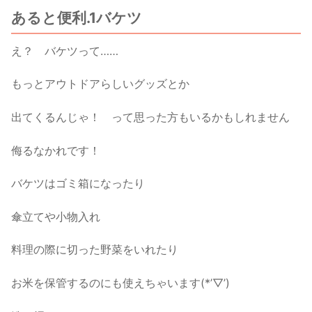
あると便利.1バケツ
え？ バケツって……
もっとアウトドアらしいグッズとか
出てくるんじゃ！ って思った方もいるかもしれません
侮るなかれです！
バケツはゴミ箱になったり
傘立てや小物入れ
料理の際に切った野菜をいれたり
お米を保管するのにも使えちゃいます(*’▽’)