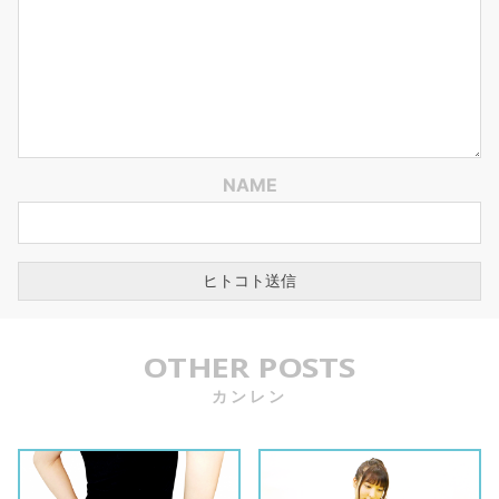
NAME
OTHER POSTS
カンレン