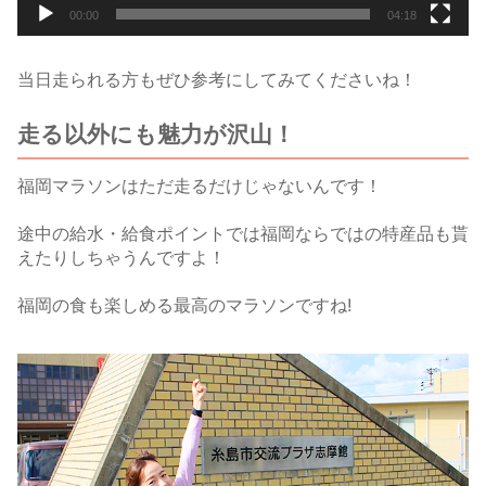
00:00
04:18
当日走られる方もぜひ参考にしてみてくださいね！
走る以外にも魅力が沢山！
福岡マラソンはただ走るだけじゃないんです！
途中の給水・給食ポイントでは福岡ならではの特産品も貰
えたりしちゃうんですよ！
福岡の食も楽しめる最高のマラソンですね!