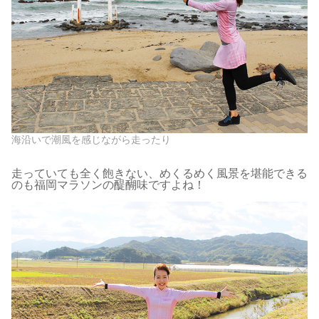
海沿いで潮風を感じながら走ったり
走っていても全く飽きない、めくるめく風景を堪能できる
のも福岡マラソンの醍醐味ですよね！