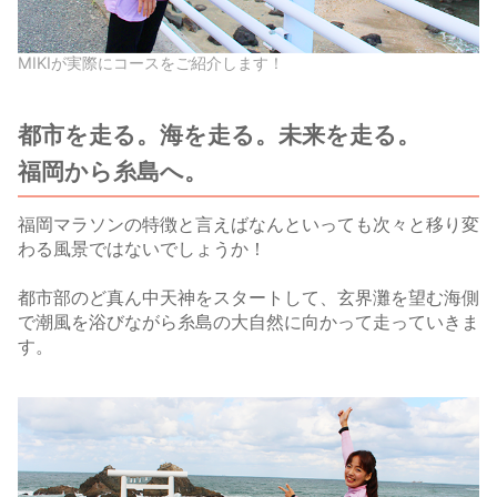
MIKIが実際にコースをご紹介します！
都市を走る。海を走る。未来を走る。
福岡から糸島へ。
福岡マラソンの特徴と言えばなんといっても次々と移り変
わる風景ではないでしょうか！
都市部のど真ん中天神をスタートして、玄界灘を望む海側
で潮風を浴びながら糸島の大自然に向かって走っていきま
す。