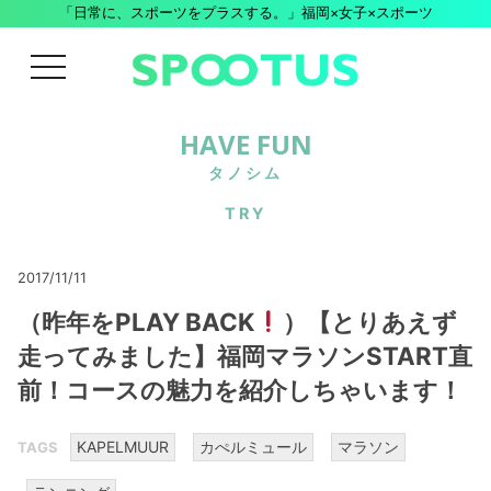
「日常に、スポーツをプラスする。」福岡×女子×スポーツ
menu
HAVE FUN
タノシム
TRY
2017/11/11
（昨年をPLAY BACK
）【とりあえず
走ってみました】福岡マラソンSTART直
前！コースの魅力を紹介しちゃいます！
KAPELMUUR
カぺルミュール
マラソン
TAGS