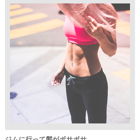
ジムに行って髪がボサボサ