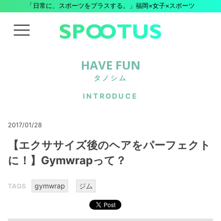
「日常に、スポーツをプラスする。」福岡×女子×スポーツ
menu
HAVE FUN
タノシム
INTRODUCE
2017/01/28
【エクササイズ後のヘアをパーフェクト
に！】Gymwrapって？
gymwrap
ジム
TAGS