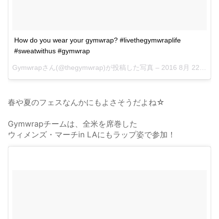
How do you wear your gymwrap? #livethegymwraplife
#sweatwithus #gymwrap
Gymwrapさん(@thegymwrap)が投稿した写真 –
2016 8月 22 11:19午前 PDT
春や夏のフェスなんかにもよさそうだよね☆
Gymwrapチームは、全米を席巻した
ウィメンズ・マーチin LAにもラップ姿で参加！