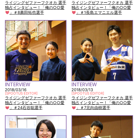
ライジングゼファーフクオカ 選手
ライジングゼファーフクオカ 選手
独占インタビュー！「俺の○○愛
独占インタビュー！「俺の○○愛
」＃8薦田拓也選手
」＃1長島エマニエル選手
INTERVIEW
INTERVIEW
2018/03/16
2018/03/13
[
SPOOTUS EDITOR
]
[
SPOOTUS EDITOR
]
ライジングゼファーフクオカ 選手
ライジングゼファーフクオカ 選手
独占インタビュー！「俺の○○愛
独占インタビュー！「俺の○○愛
」＃24石谷聡選手
」＃7北向由樹選手