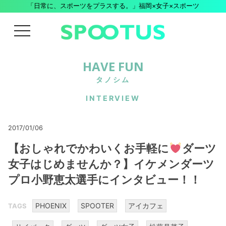
「日常に、スポーツをプラスする。」福岡×女子×スポーツ
menu
HAVE FUN
タノシム
INTERVIEW
2017/01/06
【おしゃれでかわいくお手軽に
ダーツ
女子はじめませんか？】イケメンダーツ
プロ小野恵太選手にインタビュー！！
PHOENIX
SPOOTER
アイカフェ
TAGS