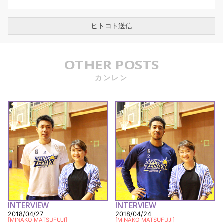
OTHER POSTS
カンレン
INTERVIEW
INTERVIEW
2018/04/27
2018/04/24
[
MINAKO MATSUFUJI
]
[
MINAKO MATSUFUJI
]