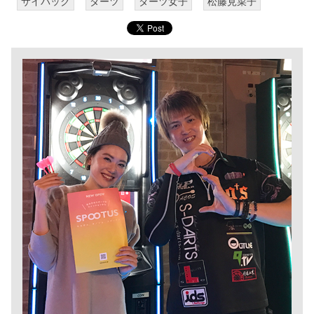
サイバック
ダーツ
ダーツ女子
松藤見菜子