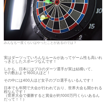
みんなも一度くらいはやったことがあるのでは？
実はダーツっていろんなルールがあってゲーム性も高いれ
っきとしたスポーツなんです！
しかも、日本にはプロのダーツ選手が実は結構いて、
その数およそ1600人ほど！
その中には400人ほど女子のプロ選手もいるんです！
日本でも年間で大会が行われており、世界大会も開かれる
程なんです！
（世界大会で優勝すると賞金が約1000万円くらいあるん
だって！！）