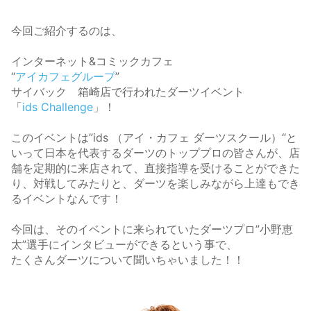
今回ご紹介するのは、
インターネット&コミックカフェ
“
アイカフェグループ
”
サイバック 箱崎店で行われたダーツイベント
「
ids Challenge
」！
このイベントは”ids （アイ・カフェ ダーツスクール）“と
いって日本を代表するダーツのトッププロの皆さんが、店
舗を定期的に来店されて、直接指導を受けることができた
り、対戦してみたりと、ダーツを楽しみながら上達もでき
るイベントなんです！
今回は、そのイベントに来られていたダーツプロ”小野恵
太”選手にインタビューができるという事で、
たくさんダーツについて聞いちゃいました！！