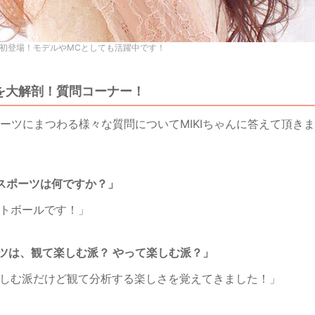
Sに初登場！モデルやMCとしても活躍中です！
Rを大解剖！質問コーナー！
ーツにまつわる様々な質問についてMIKIちゃんに答えて頂き
なスポーツは何ですか？」
ットボールです！」
ーツは、観て楽しむ派？ やって楽しむ派？」
楽しむ派だけど観て分析する楽しさを覚えてきました！」