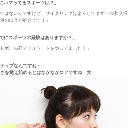
さにハマってるスポーツは？」
ツではないんですけど、サイクリングはよくしてます！公共交
車のほうが好きです！」
までにスポーツの経験はありますか？」
ットボール部でフォワードをやってました！」
クティブなんですね～
さを覚え始めるとはなかなかコアですね 笑