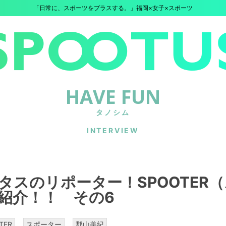
「日常に、スポーツをプラスする。」福岡×女子×スポーツ
HAVE FUN
タノシム
INTERVIEW
タスのリポーター！SPOOTER
紹介！！ その6
TER
スポーター
郡山美紀