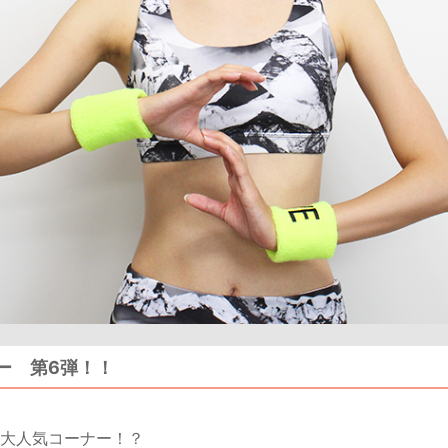
ー 第6弾！！
大人気コーナー！？