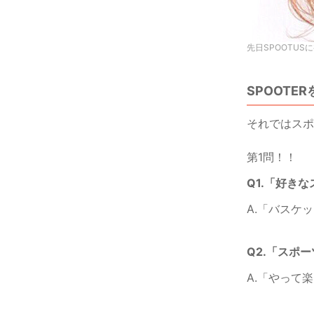
先日SPOOTU
SPOOTE
それではスポ
第1問！！
Q1.「好き
A.「バスケ
Q2.「スポ
A.「やって