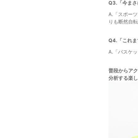
Q3.「今ま
A.「スポー
りも断然自転
Q4.「これ
A.「バスケ
普段からア
分析する楽し