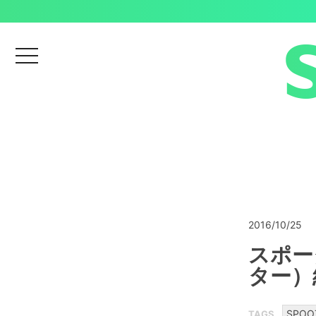
menu
2016/10/25
スポー
ター）
SPOO
TAGS