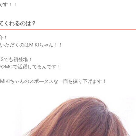
です！！
てくれるのは？
紹介！
いただくのはMIKIちゃん！！
USでも初登場！
やMCで活躍してるんです！
MIKIちゃんのスポ―タスな一面を掘り下げます！