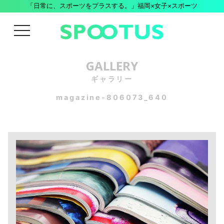
「日常に、スポーツをプラスする。」福岡×女子×スポーツ
menu
GALLERY
ギャラリー
magazine-806073_640