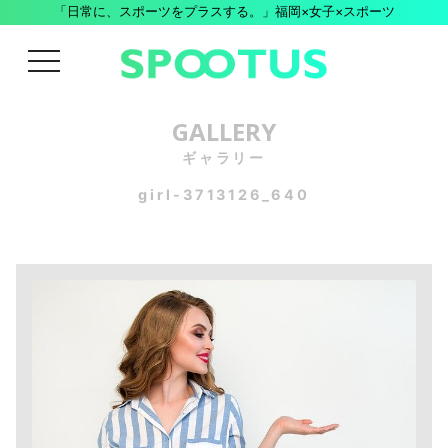
「日常に、スポーツをプラスする。」福岡×女子×スポーツ
menu
GALLERY
ギャラリー
girl-3713126_640