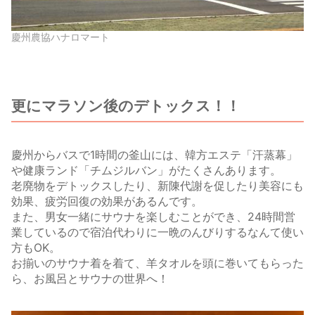
慶州農協ハナロマート
更にマラソン後のデトックス！！
慶州からバスで1時間の釜山には、韓方エステ「汗蒸幕」
や健康ランド「チムジルバン」がたくさんあります。
老廃物をデトックスしたり、新陳代謝を促したり美容にも
効果、疲労回復の効果があるんです。
また、男女一緒にサウナを楽しむことができ、24時間営
業しているので宿泊代わりに一晩のんびりするなんて使い
方もOK。
お揃いのサウナ着を着て、羊タオルを頭に巻いてもらった
ら、お風呂とサウナの世界へ！