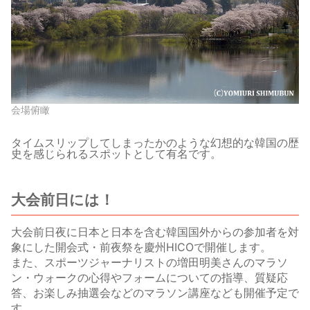
会場俯瞰
タイムスリップしてしまったかのような幻想的な韓国の歴
史を感じられるスポットとして有名です。
大会前日には！
大会前日夜に日本と日本を含む韓国国外からの参加者を対
象にした開会式・前夜祭を慶州HICOで開催します。
また、スポーツジャーナリストの増田明美さんのマラソ
ン・ウォークの心得やフォームについての指導、質疑応
答、お楽しみ抽選会などのマラソン講座なども開催予定で
す。