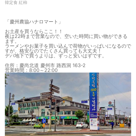
韓定食 紅柿
「慶州農協ハナロマート」
お土産を買うならここ！！
夜は22時まで営業なので、空いた時間に買い物ができる
ます。
ラーメンやお菓子を買い込んで荷物がいっぱいになるので
すが、格安なのでたくさん買っても大丈夫！
デパ地下で買うよりは、ずっと安いはずです。
住所：慶尚北道 慶州市 路西洞 163-2
営業時間：8:00～22:00