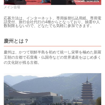
メイン会場
応募方法は、インターネット、専用振替払込用紙、専用電
話受付、旅行会社代行の4種からとなっており、抽選や人
数制限もないので、どなたでも気軽に参加できます。
慶州とは？
慶州は、かつて朝鮮半島を初めて統一し栄華を極めた新羅
王朝の古都で石窟庵・仏国寺などの世界遺産をはじめ多く
の文化財が残る古都。