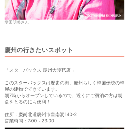
増田明美さん
慶州の行きたいスポット
「スターバックス 慶州大陵苑店 」
このスターバックスは歴史の街、慶州らしく韓国伝統の韓
屋の建物でできています。
朝7時からオープンしているので、近くにご宿泊の方は朝
食をとるのにも便利！
住所：慶尚北道慶州市皇南洞140-2
営業時間：7:00～23:00