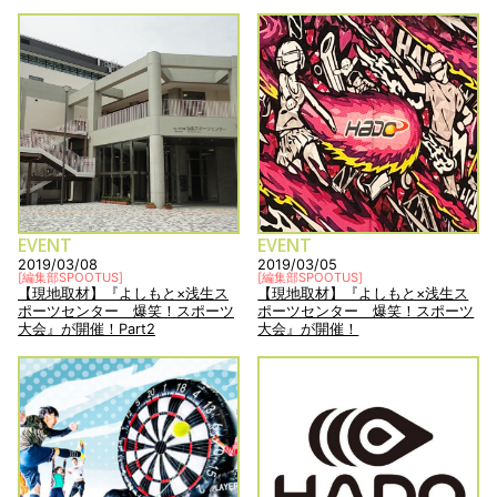
EVENT
EVENT
2019/03/08
2019/03/05
[
編集部SPOOTUS
]
[
編集部SPOOTUS
]
【現地取材】『よしもと×浅生ス
【現地取材】『よしもと×浅生ス
ポーツセンター 爆笑！スポーツ
ポーツセンター 爆笑！スポーツ
大会』が開催！Part2
大会』が開催！