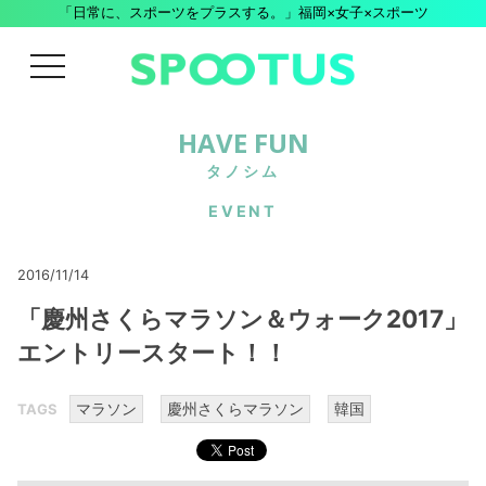
「日常に、スポーツをプラスする。」福岡×女子×スポーツ
menu
HAVE FUN
タノシム
EVENT
2016/11/14
「慶州さくらマラソン＆ウォーク2017」
エントリースタート！！
マラソン
慶州さくらマラソン
韓国
TAGS