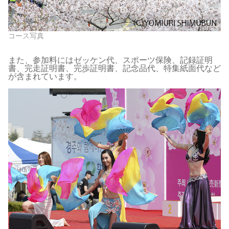
コース写真
また、参加料にはゼッケン代、スポーツ保険、記録証明
書、完走証明書、完歩証明書、記念品代、特集紙面代など
が含まれています。