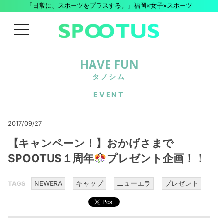
「日常に、スポーツをプラスする。」福岡×女子×スポーツ
menu
HAVE FUN
タノシム
EVENT
2017/09/27
【キャンペーン！】おかげさまで
SPOOTUS１周年
プレゼント企画！！
NEWERA
キャップ
ニューエラ
プレゼント
TAGS