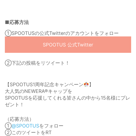
■応募方法
①SPOOTUSの公式Twitterのアカウントをフォロー
SPOOTUS 公式Twitter
②下記の投稿をリツイート！
【SPOOTUS1周年記念キャンペーン
】
大人気のNEWERA®キャップを
SPOOTUSを応援してくれる皆さんの中から15名様にプレ
ゼント！
（応募方法）
①
@SPOOTUS
をフォロー
②このツイートをRT