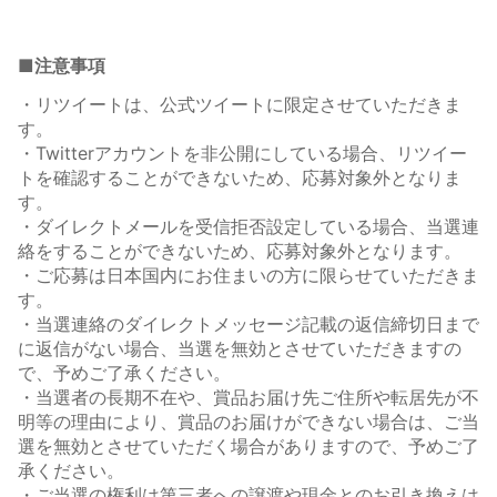
■注意事項
・リツイートは、公式ツイートに限定させていただきま
す。
・Twitterアカウントを非公開にしている場合、リツイー
トを確認することができないため、応募対象外となりま
す。
・ダイレクトメールを受信拒否設定している場合、当選連
絡をすることができないため、応募対象外となります。
・ご応募は日本国内にお住まいの方に限らせていただきま
す。
・当選連絡のダイレクトメッセージ記載の返信締切日まで
に返信がない場合、当選を無効とさせていただきますの
で、予めご了承ください。
・当選者の長期不在や、賞品お届け先ご住所や転居先が不
明等の理由により、賞品のお届けができない場合は、ご当
選を無効とさせていただく場合がありますので、予めご了
承ください。
・ご当選の権利は第三者への譲渡や現金とのお引き換えは