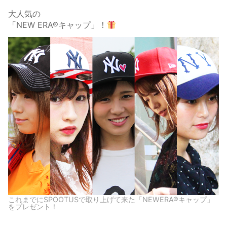
大人気の
「NEW ERA®キャップ」！
これまでにSPOOTUSで取り上げて来た「NEWERA®キャップ」
をプレゼント！