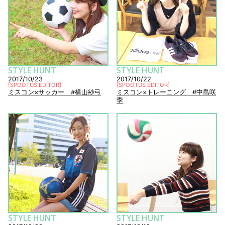
STYLE HUNT
STYLE HUNT
2017/10/23
2017/10/22
[
SPOOTUS EDITOR
]
[
SPOOTUS EDITOR
]
ミスコン×サッカー #横山紗弓
ミスコン×トレーニング #中島咲
季
STYLE HUNT
STYLE HUNT