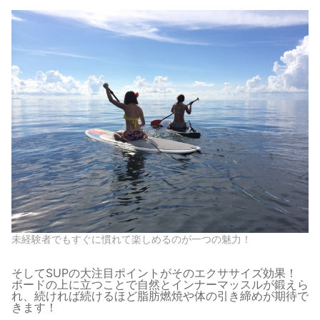
未経験者でもすぐに慣れて楽しめるのが一つの魅力！
そしてSUPの大注目ポイントがそのエクササイズ効果！
ボードの上に立つことで自然とインナーマッスルが鍛えら
れ、続ければ続けるほど脂肪燃焼や体の引き締めが期待で
きます！