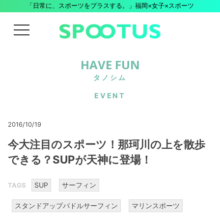
「日常に、スポーツをプラスする。」福岡×女子×スポーツ
menu
HAVE FUN
タノシム
EVENT
2016/10/19
今大注目のスポーツ！那珂川の上を散歩
できる？SUPが天神に登場！
SUP
サーフィン
TAGS
スタンドアップパドルサーフィン
マリンスポーツ