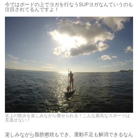
今ではボードの上でヨガを行なうSUPヨガなんていうのも
注目されてるんですよ！
水上の散歩を楽しみながら痩せられる！こんな最高なスポーツは
見逃せない！
楽しみながら脂肪燃焼もでき、運動不足も解消できるなん