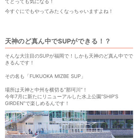
てとっても気になる！
今すぐにでもやってみたくなっちゃいますよね！
天神のど真ん中でSUPができる！？
そんな大注目のSUPが福岡で！しかも天神のど真ん中でで
きるんです！
その名も「FUKUOKA MIZBE SUP」
場所は天神と中州を横切る”那珂川”！
今年7月に新たにリニューアルした水上公園”SHIP’S
GIRDEN”で楽しめるんです！