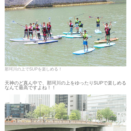
那珂川の上でSUPを楽しめる！
天神のど真ん中で、那珂川の上をゆったりSUPで楽しめる
なんて最高ですよね！！