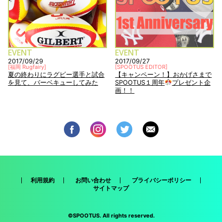
EVENT
EVENT
2017/09/29
2017/09/27
[
福岡 Rugfairy
]
[
SPOOTUS EDITOR
]
夏の終わりにラグビー選手と試合
【キャンペーン！】おかげさまで
を見て、バーベキューしてみた
SPOOTUS１周年
プレゼント企
画！！
利用規約
お問い合わせ
プライバシーポリシー
サイトマップ
©SPOOTUS. All rights reserved.