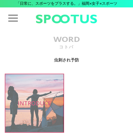
「日常に、スポーツをプラスする。」福岡×女子×スポーツ
menu
WORD
コトバ
虫刺され予防
INTRODUCE