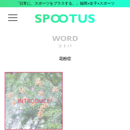
「日常に、スポーツをプラスする。」福岡×女子×スポーツ
menu
WORD
コトバ
花粉症
INTRODUCE