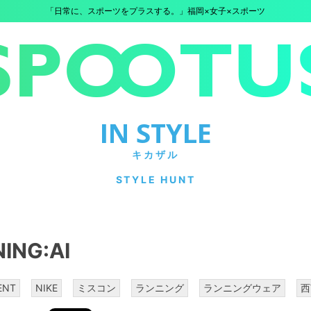
「日常に、スポーツをプラスする。」福岡×女子×スポーツ
IN STYLE
キカザル
STYLE HUNT
ING:AI
ENT
NIKE
ミスコン
ランニング
ランニングウェア
西