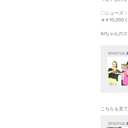
〇シューズ：N
⇒￥10,000
AIちゃんの
SPOOTUS
こちらも見て
SPOOTUS