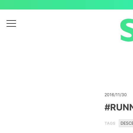
menu
2016/11/30
#RUNN
DESC
TAGS