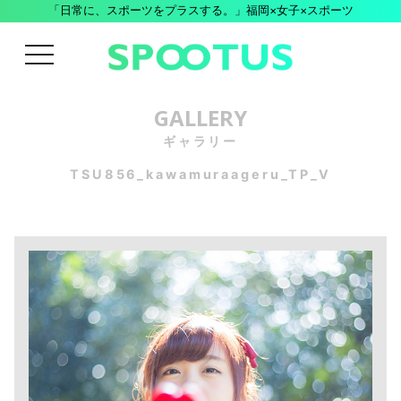
「日常に、スポーツをプラスする。」福岡×女子×スポーツ
menu
GALLERY
ギャラリー
TSU856_kawamuraageru_TP_V