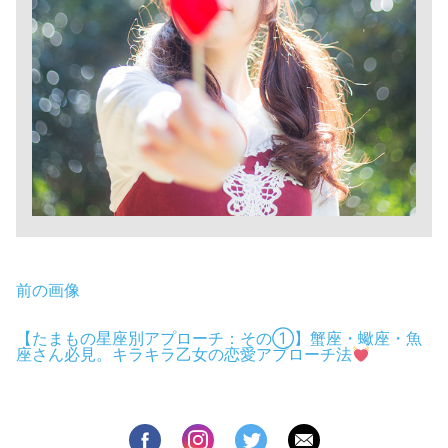
前の画像
【たまもの星座別アプローチ：その①】蟹座・蠍座・魚
座さん必見。キラキラ乙女の恋愛アプローチ法