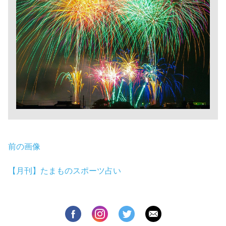
前の画像
【月刊】たまものスポーツ占い