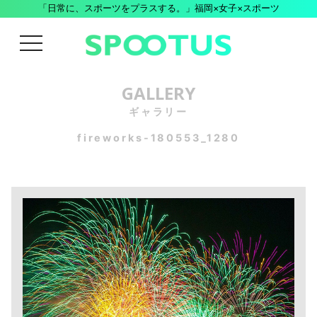
「日常に、スポーツをプラスする。」福岡×女子×スポーツ
menu
GALLERY
ギャラリー
fireworks-180553_1280