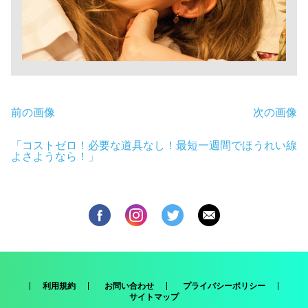
前の画像
次の画像
「コストゼロ！必要な道具なし！最短一週間でほうれい線
よさようなら！」
利用規約
お問い合わせ
プライバシーポリシー
サイトマップ