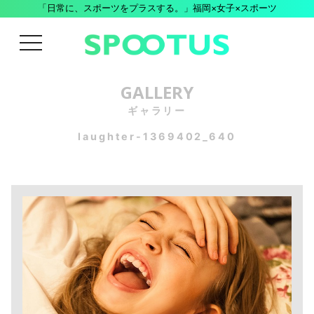
「日常に、スポーツをプラスする。」福岡×女子×スポーツ
menu
GALLERY
ギャラリー
laughter-1369402_640