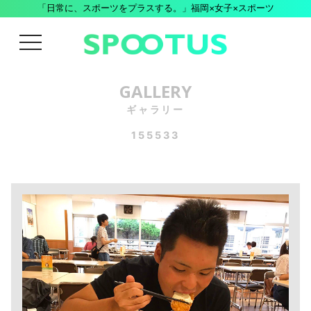
「日常に、スポーツをプラスする。」福岡×女子×スポーツ
menu
GALLERY
ギャラリー
155533