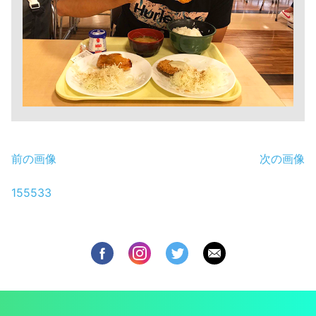
前の画像
次の画像
155533