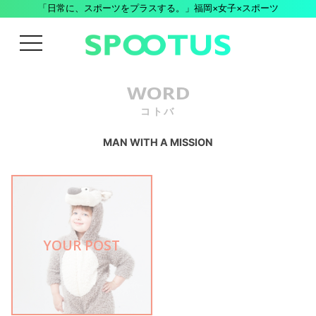
「日常に、スポーツをプラスする。」福岡×女子×スポーツ
menu
WORD
コトバ
MAN WITH A MISSION
YOUR POST