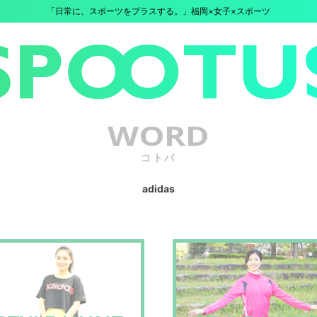
「日常に、スポーツをプラスする。」福岡×女子×スポーツ
WORD
コトバ
adidas