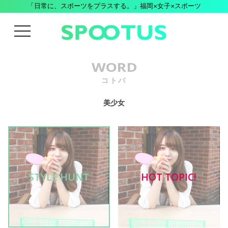
「日常に、スポーツをプラスする。」福岡×女子×スポーツ
menu
WORD
コトバ
美少女
STYLE HUNT
HOT TOPIC!