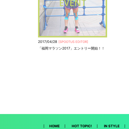
EVENT
2017/04/28
[
SPOOTUS EDITOR
]
「福岡マラソン2017」エントリー開始！！
HOME
HOT TOPIC!
IN STYLE