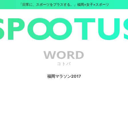
「日常に、スポーツをプラスする。」福岡×女子×スポーツ
WORD
コトバ
福岡マラソン2017