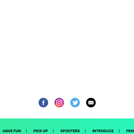
HAVE FUN
PICK UP
SPOOTERS
INTRODUCE
FRO