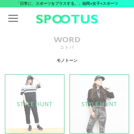
「日常に、スポーツをプラスする。」福岡×女子×スポーツ
menu
WORD
コトバ
モノトーン
STYLE HUNT
STYLE HUNT