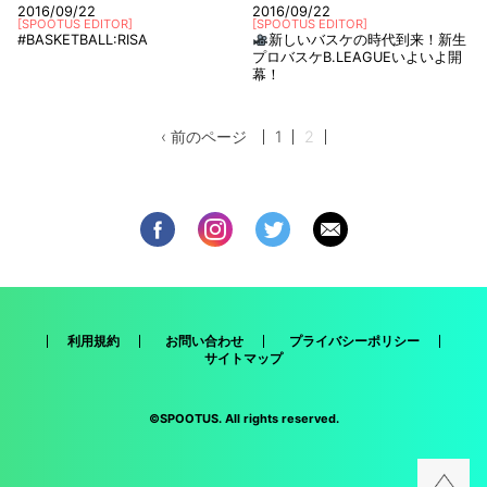
2016/09/22
2016/09/22
[
SPOOTUS EDITOR
]
[
SPOOTUS EDITOR
]
#BASKETBALL:RISA
新しいバスケの時代到来！新生
プロバスケB.LEAGUEいよいよ開
幕！
‹ 前のページ
1
2
利用規約
お問い合わせ
プライバシーポリシー
サイトマップ
©SPOOTUS. All rights reserved.