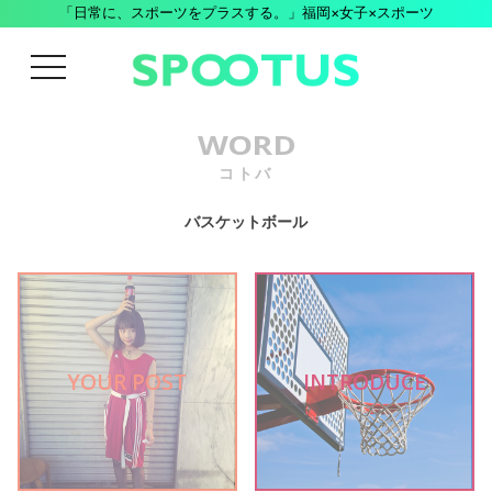
「日常に、スポーツをプラスする。」福岡×女子×スポーツ
menu
WORD
コトバ
バスケットボール
YOUR POST
INTRODUCE