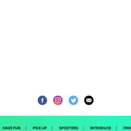
HAVE FUN
PICK UP
SPOOTERS
INTRODUCE
FRO