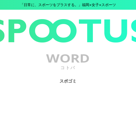
「日常に、スポーツをプラスする。」福岡×女子×スポーツ
WORD
コトバ
スポゴミ