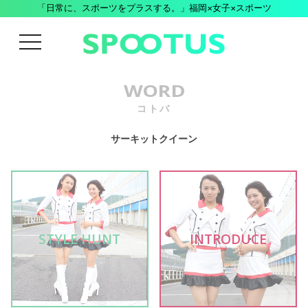
「日常に、スポーツをプラスする。」福岡×女子×スポーツ
menu
WORD
コトバ
サーキットクイーン
STYLE HUNT
INTRODUCE