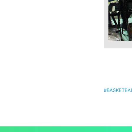
#BASKETB