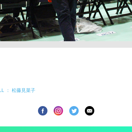
ALL ： 松藤見菜子