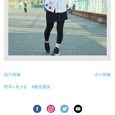
前の画像
次の画像
野球×美少女 #桑原優実