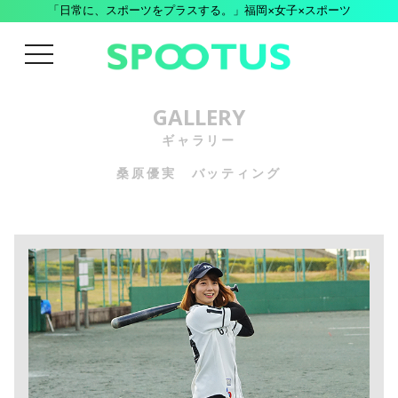
「日常に、スポーツをプラスする。」福岡×女子×スポーツ
menu
GALLERY
ギャラリー
桑原優実 バッティング