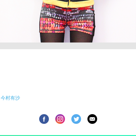
 : 今村有沙