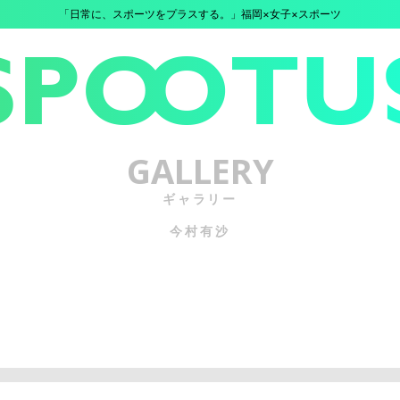
「日常に、スポーツをプラスする。」福岡×女子×スポーツ
GALLERY
ギャラリー
今村有沙