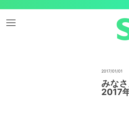
menu
2017/01/01
みなさ
201