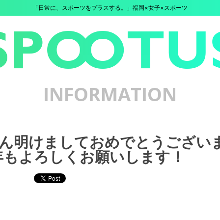
「日常に、スポーツをプラスする。」福岡×女子×スポーツ
INFORMATION
ん明けましておめでとうござい
7年もよろしくお願いします！