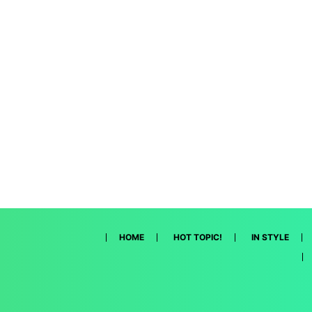
HOME
HOT TOPIC!
IN STYLE