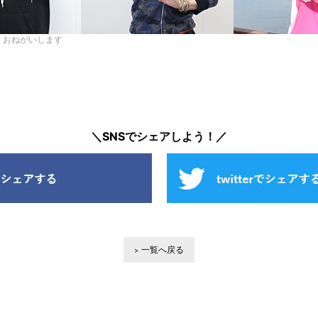
しくおねがいします
＼SNSでシェアしよう！／
一覧へ戻る