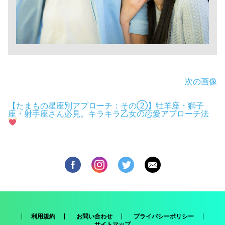
次の画像
【たまもの星座別アプローチ：その②】牡羊座・獅子
座・射手座さん必見。キラキラ乙女の恋愛アプローチ法
利用規約
お問い合わせ
プライバシーポリシー
サイトマップ