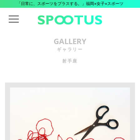
「日常に、スポーツをプラスする。」福岡×女子×スポーツ
menu
GALLERY
ギャラリー
射手座