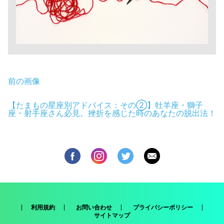
前の画像
【たまもの星座別アドバイス：その②】牡羊座・獅子
座・射手座さん必見。挫折を感じた時のあなたの脱出法！
利用規約
お問い合わせ
プライバシーポリシー
サイトマップ