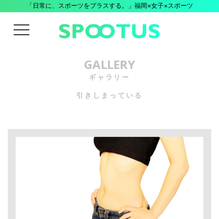
「日常に、スポーツをプラスする。」福岡×女子×スポーツ
menu
GALLERY
ギャラリー
引きしまっている