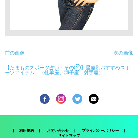
前の画像
次の画像
【たまものスポーツ占い：その②】星座別おすすめスポ
ーツアイテム！（牡羊座、獅子座、射手座）
利用規約
お問い合わせ
プライバシーポリシー
サイトマップ