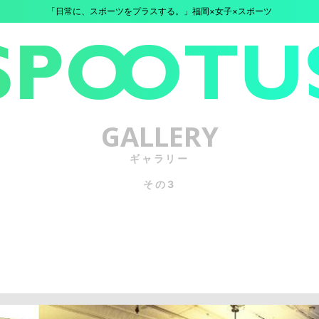
「日常に、スポーツをプラスする。」福岡×女子×スポーツ
GALLERY
ギャラリー
その3