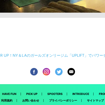
OWER UP！NY＆LAのガールズオンリージム「UPLIFT」でパワ
HAVE FUN
PICK UP
SPOOTERS
INTRODUCE
FRO
利用規約
お問い合わせ
プライバシーポリシー
サイトマップ