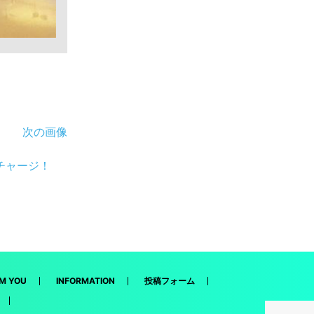
次の画像
ーチャージ！
M YOU
INFORMATION
投稿フォーム