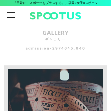
「日常に、スポーツをプラスする。」福岡×女子×スポーツ
menu
GALLERY
ギャラリー
admission-2974645_640