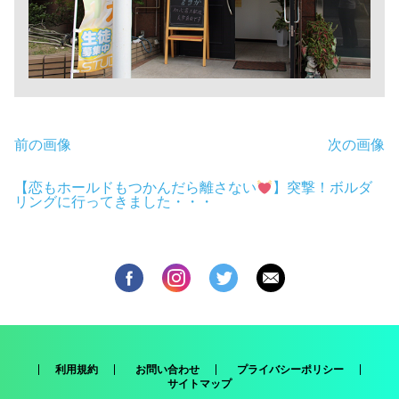
前の画像
次の画像
【恋もホールドもつかんだら離さない
】突撃！ボルダ
リングに行ってきました・・・
利用規約
お問い合わせ
プライバシーポリシー
サイトマップ