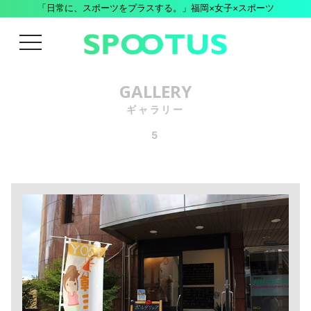
「日常に、スポーツをプラスする。」福岡×女子×スポーツ
menu
GALLERY
ギャラリー
5