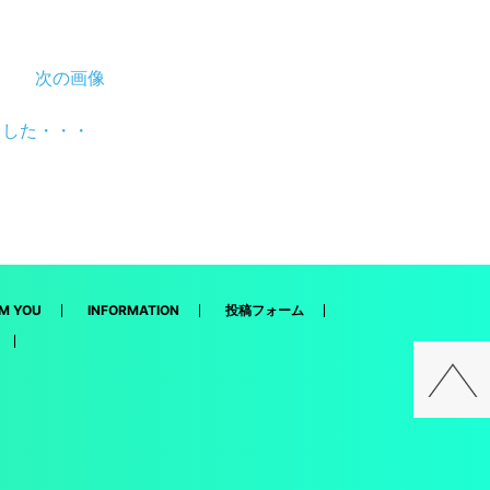
次の画像
ました・・・
M YOU
INFORMATION
投稿フォーム