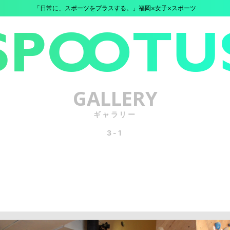
「日常に、スポーツをプラスする。」福岡×女子×スポーツ
GALLERY
ギャラリー
3-1