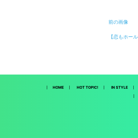
前の画像
【恋もホール
HOME
HOT TOPIC!
IN STYLE