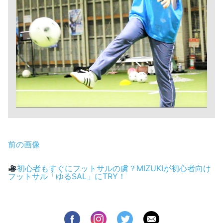
前の画像
初心者もすぐにフットサルの虜？MIZUKIが初心者向け
フットサル「ゆるSAL」にTRY！