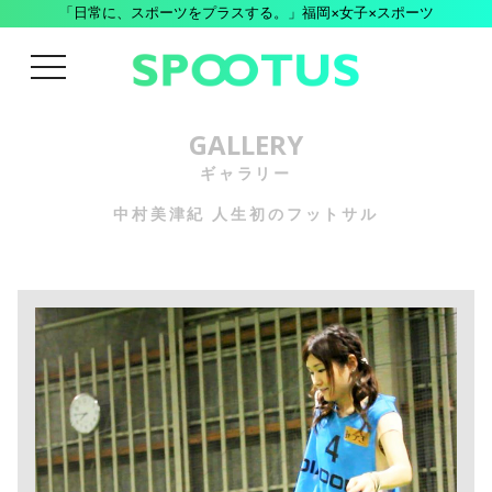
「日常に、スポーツをプラスする。」福岡×女子×スポーツ
menu
GALLERY
ギャラリー
中村美津紀 人生初のフットサル