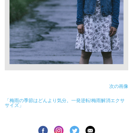
次の画像
「梅雨の季節はどんより気分。一発逆転!梅雨解消エクサ
サイズ」