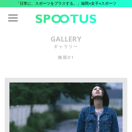
「日常に、スポーツをプラスする。」福岡×女子×スポーツ
menu
GALLERY
ギャラリー
梅雨01