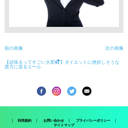
前の画像
次の画像
【頑張るってすごい大変
】ダイエットに挫折しそうな
貴方に送るエール
利用規約
お問い合わせ
プライバシーポリシー
サイトマップ