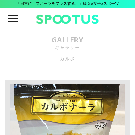
「日常に、スポーツをプラスする。」福岡×女子×スポーツ
menu
GALLERY
ギャラリー
カルボ