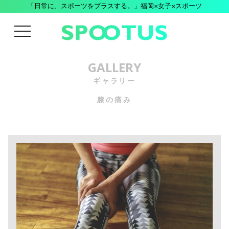
「日常に、スポーツをプラスする。」福岡×女子×スポーツ
menu
GALLERY
ギャラリー
膝の痛み